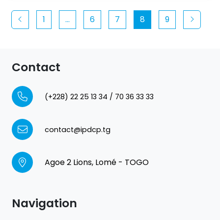
1
…
6
7
8
9
Contact
(+228) 22 25 13 34 / 70 36 33 33
contact@ipdcp.tg
Agoe 2 Lions, Lomé - TOGO
Navigation