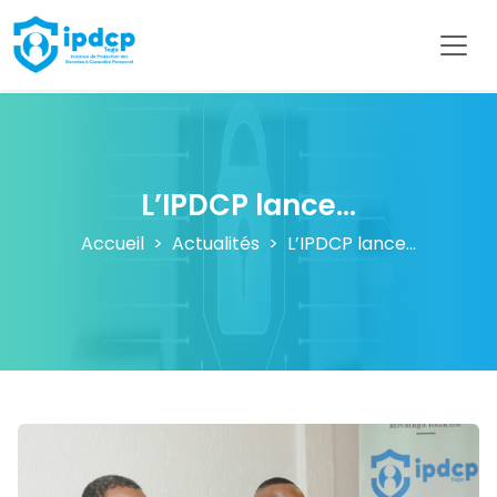
IPDCP
L’IPDCP lance...
Accueil
Actualités
L’IPDCP lance...