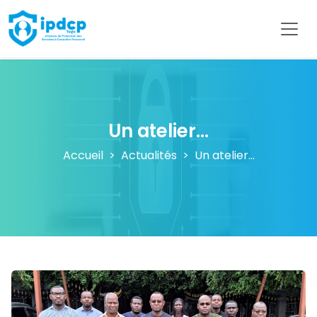
IPDCP
Un atelier...
Accueil
Actualités
Un atelier...