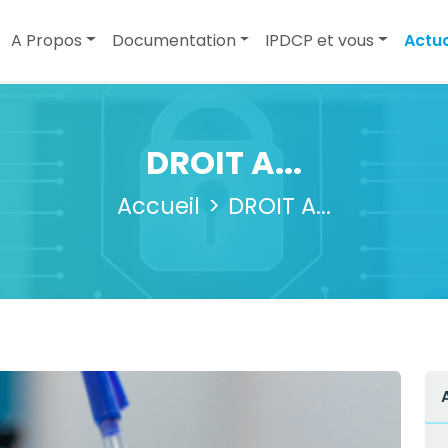
A Propos
Documentation
IPDCP et vous
Actua
DROIT A...
Accueil
DROIT A...