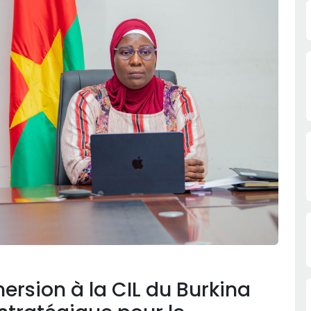
ersion à la CIL du Burkina