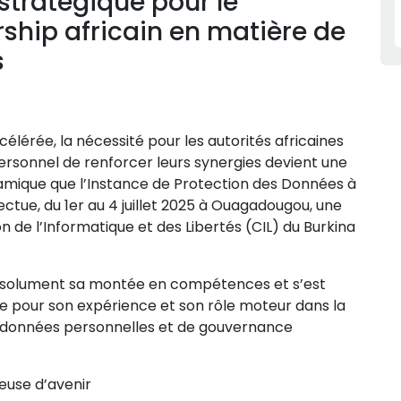
stratégique pour le
ship africain en matière de
s
élérée, la nécessité pour les autorités africaines
rsonnel de renforcer leurs synergies devient une
namique que l’Instance de Protection des Données à
tue, du 1er au 4 juillet 2025 à Ouagadougou, une
 de l’Informatique et des Libertés (CIL) du Burkina
 résolument sa montée en compétences et s’est
nue pour son expérience et son rôle moteur dans la
s données personnelles et de gouvernance
euse d’avenir