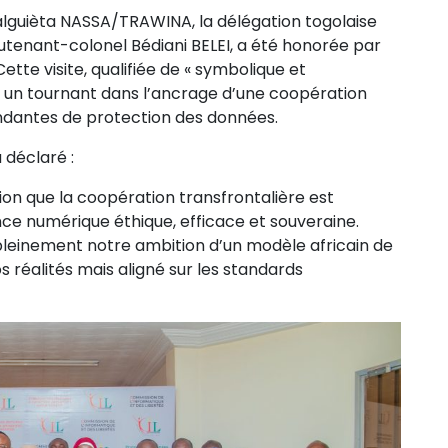
 Halguièta NASSA/TRAWINA, la délégation togolaise
ieutenant-colonel Bédiani BELEI, a été honorée par
ette visite, qualifiée de « symbolique et
e un tournant dans l’ancrage d’une coopération
endantes de protection des données.
 déclaré :
on que la coopération transfrontalière est
ce numérique éthique, efficace et souveraine.
nt pleinement notre ambition d’un modèle africain de
 réalités mais aligné sur les standards