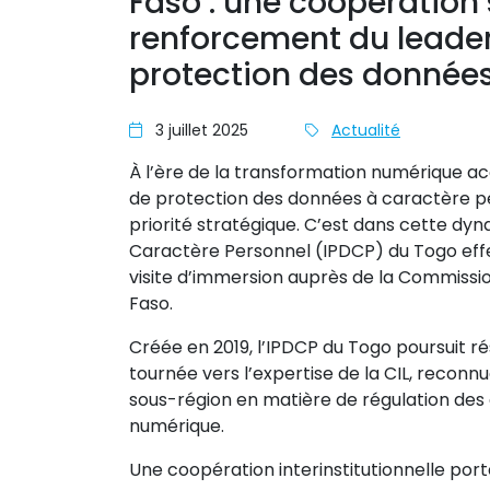
Faso : une coopération 
renforcement du leader
protection des donnée
3 juillet 2025
Actualité
À l’ère de la transformation numérique acc
de protection des données à caractère pe
priorité stratégique. C’est dans cette dy
Caractère Personnel (IPDCP) du Togo effec
visite d’immersion auprès de la Commission
Faso.
Créée en 2019, l’IPDCP du Togo poursuit
tournée vers l’expertise de la CIL, recon
sous-région en matière de régulation de
numérique.
Une coopération interinstitutionnelle port