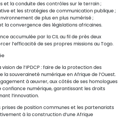
 et la conduite des contrôles sur le terrain ;
ive et les stratégies de communication publique ;
 environnement de plus en plus numérisé ;
et la convergence des législations africaines.
ence accumulée par la CIL au fil de près deux
rcer l’efficacité de ses propres missions au Togo.
ée
a vision de l’IPDCP : faire de la protection des
e la souveraineté numérique en Afrique de l’Ouest.
engagement à œuvrer, aux côtés de ses homologues
 confiance numérique, garantissant les droits
ant l’innovation.
es prises de position communes et les partenariats
ctivement à la construction d’une Afrique