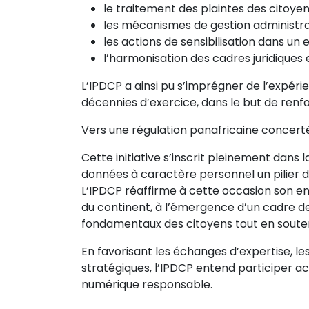
le traitement des plaintes des citoyens
les mécanismes de gestion administrat
les actions de sensibilisation dans un
l’harmonisation des cadres juridiques 
L’IPDCP a ainsi pu s’imprégner de l’expéri
décennies d’exercice, dans le but de renfo
Vers une régulation panafricaine concert
Cette initiative s’inscrit pleinement dans l
données à caractère personnel un pilier d
L’IPDCP réaffirme à cette occasion son 
du continent, à l’émergence d’un cadre de
fondamentaux des citoyens tout en souten
En favorisant les échanges d’expertise, l
stratégiques, l’IPDCP entend participer a
numérique responsable.