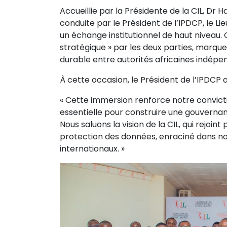
Accueillie par la Présidente de la CIL, Dr
conduite par le Président de l’IPDCP, le L
un échange institutionnel de haut niveau. C
stratégique » par les deux parties, marqu
durable entre autorités africaines indép
À cette occasion, le Président de l’IPDCP a
« Cette immersion renforce notre convicti
essentielle pour construire une gouvernan
Nous saluons la vision de la CIL, qui rejoi
protection des données, enraciné dans nos
internationaux. »