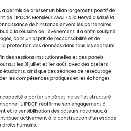
t, a permis de dresser un bilan largement positif de
t de l’IPDCP, Monsieur Awui Talla Hervé a salué la
connaissance de l’Instance envers les partenaires
ribué à la réussite de l’événement.
Il a enfin souligné
agés, dans un esprit de responsabilité et de
e la protection des données dans tous les
secteurs.
 fin des sessions institutionnelles et des panels
uit les 31 juillet et 1er août, avec des ateliers
des étudiants, ainsi que des séances de réseautage
ider les compétences pratiques et les échanges
 capacité à porter un débat inclusif et structuré
personnel. L’IPDCP réaffirme son engagement à
 et la sensibilisation des acteurs nationaux, à
ontribuer activement à la construction d’un espace
 droits humains.