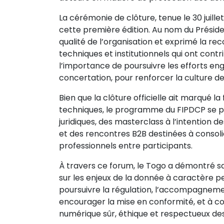
La cérémonie de clôture, tenue le 30 juille
cette première édition. Au nom du Présiden
qualité de l’organisation et exprimé la re
techniques et institutionnels qui ont cont
l’importance de poursuivre les efforts eng
concertation, pour renforcer la culture d
Bien que la clôture officielle ait marqué la
techniques, le programme du FIPDCP se pours
juridiques, des masterclass à l’intention 
et des rencontres B2B destinées à consol
professionnels entre participants.
À travers ce forum, le Togo a démontré sa
sur les enjeux de la donnée à caractère 
poursuivre la régulation, l’accompagnement
encourager la mise en conformité, et à c
numérique sûr, éthique et respectueux des