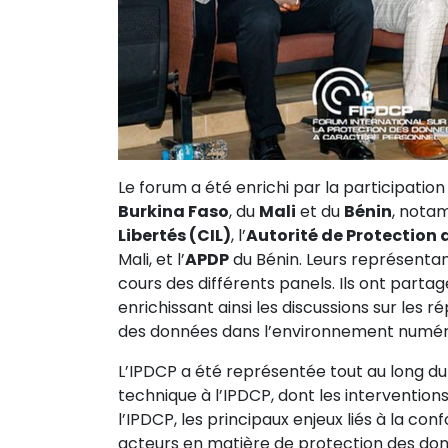
Le forum a été enrichi par la participati
Burkina Faso
, du
Mali
et du
Bénin
, nota
Libertés (CIL)
, l’
Autorité de Protection
Mali, et l’
APDP
du Bénin. Leurs représentan
cours des différents panels. Ils ont partag
enrichissant ainsi les discussions sur les 
des données dans l’environnement numéri
L’IPDCP a été représentée tout au long du
technique à l’IPDCP, dont les intervention
l’IPDCP, les principaux enjeux liés à la conf
acteurs en matière de protection des do