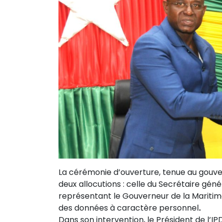
La cérémonie d’ouverture, tenue au gouve
deux allocutions : celle du Secrétaire gén
représentant le Gouverneur de la Maritime
des données à caractère personnel
.
Dans son intervention, le Président de l’