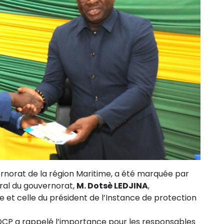
rnorat de la région Maritime, a été marquée par
éral du gouvernorat,
M. Dotsè LEDJINA
,
 et celle du président de l’Instance de protection
IPDCP a rappelé l’importance pour les responsables