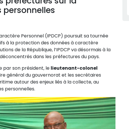
 préfectures sur la
 personnelles
aractère Personnel (IPDCP) poursuit sa tournée
tifs à la protection des données à caractère
tutions de la République, l’IPDCP va désormais à la
déconcentrés dans les préfectures du pays.
e par son président, le
lieutenant-colonel
ire général du gouvernorat et les secrétaires
time autour des enjeux liés à la collecte, au
es personnelles.