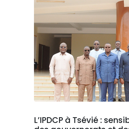
L’IPDCP à Tsévié : sens