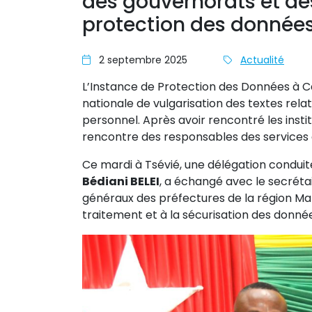
des gouvernorats et des
protection des données
2 septembre 2025
Actualité
L’Instance de Protection des Données à C
nationale de vulgarisation des textes rela
personnel. Après avoir rencontré les insti
rencontre des responsables des services 
Ce mardi à Tsévié, une délégation conduit
Bédiani BELEI
, a échangé avec le secréta
généraux des préfectures de la région Mari
traitement et à la sécurisation des donné