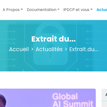
A Propos
Documentation
IPDCP et vous
Actua
Extrait du...
Accueil
Actualités
Extrait du...