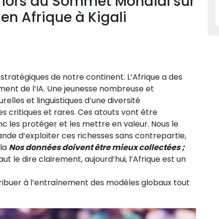
lors du Sommet Mondial sur
e en Afrique à Kigali
 stratégiques de notre continent. L’Afrique a des
ment de l’IA. Une jeunesse nombreuse et
lles et linguistiques d’une diversité
s critiques et rares. Ces atouts vont être
 les protéger et les mettre en valeur. Nous le
ande d’exploiter ces richesses sans contrepartie,
ela
Nos données doivent être mieux collectées ;
faut le dire clairement, aujourd’hui, l’Afrique est un
ribuer à l’entraînement des modèles globaux tout