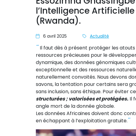
Essozimna Gnassingbe 
l’Intelligence Artificiell
(Rwanda).
6 avril 2025
Actualité
’’
Il faut dès à présent protéger les atouts
ressources précieuses pour le développe
dynamique, des données génomiques culture
exceptionnelle et des ressources naturelle
naturellement convoités. Nous devons donc
savons, la tentation pour certains sera gr
sans inclusion, sans éthique. Pour éviter c
structurées ; valorisées et protégées.
Il 
angle mort de la donnée globale.
Les données Africaines doivent donc cont
’’
en échappant à l’exploitation gratuite.