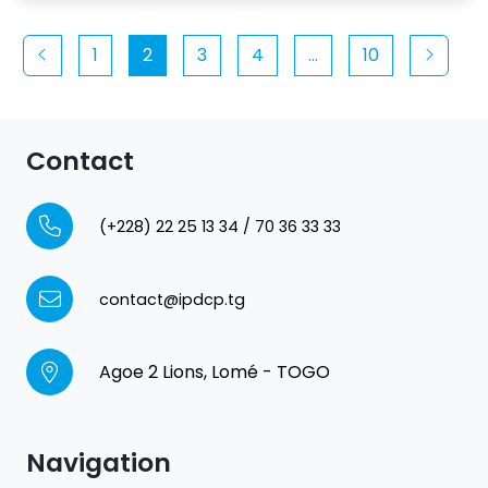
1
2
3
4
…
10
Contact
(+228) 22 25 13 34 / 70 36 33 33
contact@ipdcp.tg
Agoe 2 Lions, Lomé - TOGO
Navigation